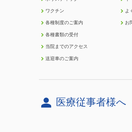
keyboard_arrow_right
keyboard_arrow_right
ワクチン
よ
keyboard_arrow_right
keyboard_arrow_right
各種制度のご案内
お
keyboard_arrow_right
各種書類の受付
keyboard_arrow_right
当院までのアクセス
keyboard_arrow_right
送迎車のご案内
person
医療従事者様へ