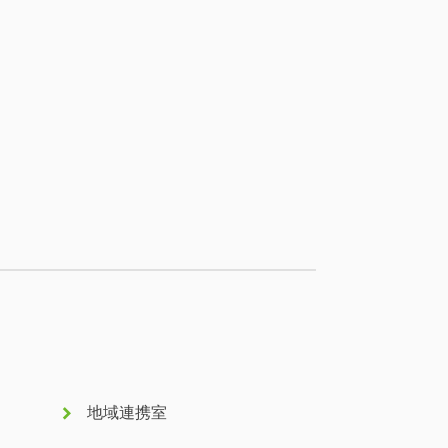
keyboard_arrow_right
地域連携室