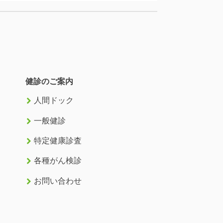
健診のご案内
keyboard_arrow_right
人間ドック
keyboard_arrow_right
一般健診
keyboard_arrow_right
特定健康診査
keyboard_arrow_right
各種がん検診
keyboard_arrow_right
お問い合わせ