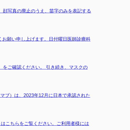
ら、顔写真の廃止のうえ、苗字のみを表記する
くお願い申し上げます。日付曜日医師診療科
 をご確認ください。 引き続き、マスクの
ブ）は、2023年12月に日本で承認された
しくはこちらをご覧ください。ご利用者様には