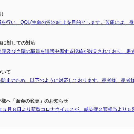
制）
を行い、QOL(生命の質)の向上を目的とします。苦痛には、
傷に対しての対応
当院及び当院の職員を誹謗中傷する投稿が散見されており、患
ついて
染防止のため、以下のように対応しております。患者様、患者
様へ「面会の変更」のお知らせ
年５月８日より新型コロナウイルスが、感染症２類相当より５