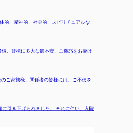
身体的、精神的、社会的、スピリチュアルな
者様、皆様に多大な御不安、ご迷惑をお掛け
様のご家族様、関係者の皆様には、ご不便を
類に引き下げられました。 それに伴い、入院