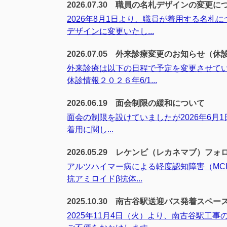
2026.07.30
職員の名札デザインの変更に
2026年8月1日より、職員が着用する名
デザインに変更いたし...
2026.07.05
外来診療変更のお知らせ（休
外来診療は以下の日程で予定を変更させて
休診情報２０２６年6/1...
2026.06.19
面会制限の緩和について
面会の制限を設けていましたが2026年6
着用に関し...
2026.05.29
レケンビ（レカネマブ）フォロ
アルツハイマー病による軽度認知障害（MC
抗アミロイドβ抗体...
2025.10.30
南古谷駅送迎バス発着スペー
2025年11月4日（火）より、南古谷駅