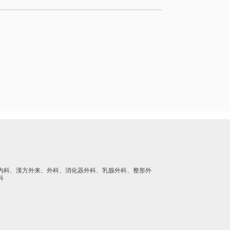
内科、漢方外来、外科、消化器外科、乳腺外科、整形外
科