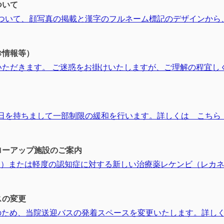
ついて
札について、顔写真の掲載と漢字のフルネーム標記のデザインか
診情報等）
いただきます。 ご迷惑をお掛けいたしますが、ご理解の程宜し
月1日を持ちまして一部制限の緩和を行います。詳しくは こちら
ーアップ施設のご案内
I）または軽度の認知症に対する新しい治療薬レケンビ（レカネマ
スの変更
工事のため、当院送迎バスの発着スペースを変更いたします。詳