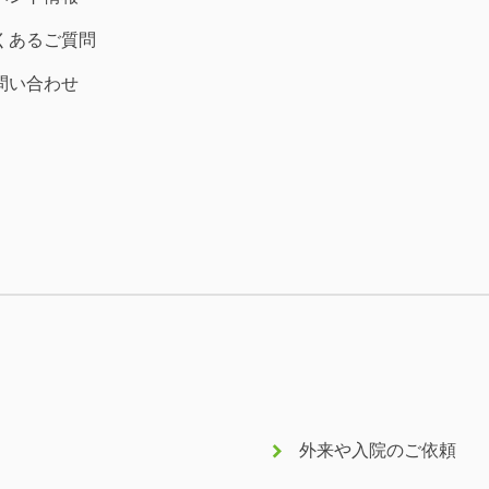
くあるご質問
問い合わせ
keyboard_arrow_right
外来や入院のご依頼