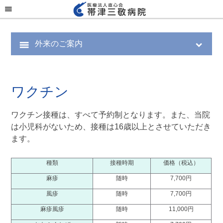
menu
外来のご案内
menu
expand_more
ワクチン
ワクチン接種は、すべて予約制となります。また、当院
は小児科がないため、接種は16歳以上とさせていただき
ます。
種類
接種時期
価格（税込）
麻疹
随時
7,700円
風疹
随時
7,700円
麻疹風疹
随時
11,000円