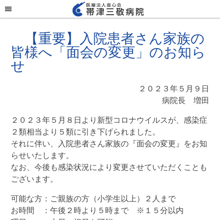
menu
【重要】入院患者さん家族の
皆様へ「面会の変更」のお知ら
せ
２０２３年５月９日
病院長 増田
２０２３年５月８日より新型コロナウイルスが、感染症
２類相当より５類に引き下げられました。
それに伴い、入院患者さん家族の『面会の変更』をお知
らせいたします。
なお、今後も感染状況により変更させていただくことも
ございます。
可能な方：ご親族の方（小学生以上）２人まで
お時間 ：午後２時より５時まで ※１５分以内